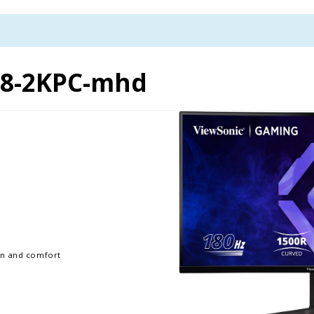
8-2KPC-mhd
on and comfort