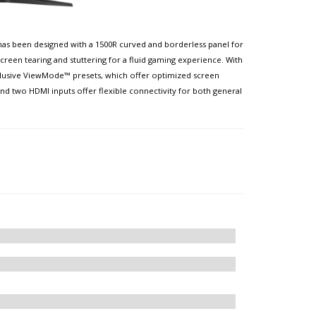
as been designed with a 1500R curved and borderless panel for
een tearing and stuttering for a fluid gaming experience. With
clusive ViewMode™ presets, which offer optimized screen
nd two HDMI inputs offer flexible connectivity for both general