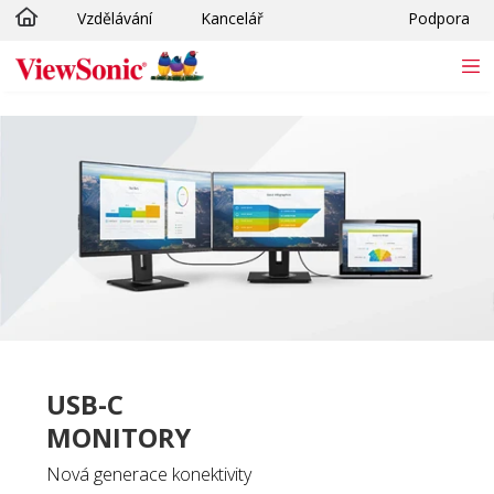
Vzdělávání
Kancelář
Podpora
Skip to main content
USB-C
MONITORY
Nová generace konektivity