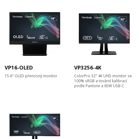
VP16-OLED
VP3256-4K
15.6" OLED přenosný monitor
ColorPro 32" 4K UHD monitor se
100% sRGB a tovární kalibrací
podle Pantone a 65W USB-C