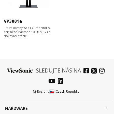
VP3881a
38“ zakřivený WQHD+ monitor s
certifikací Pantone 100% sRGB a
dokovací stanicí
SLEDUJTE NÁS NA
Czech Republic
Region :
HARDWARE