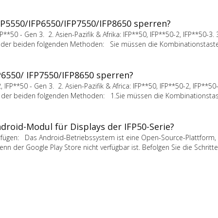
IFP5550/IFP6550/IFP7550/IFP8650 sperren?
P**50 - Gen 3. 2. Asien-Pazifik & Afrika: IFP**50, IFP**50-2, IFP**50-3. 
 eine der beiden folgenden Methoden: Sie müssen die Kombinationstast
P6550/ IFP7550/IFP8650 sperren?
FP**50 - Gen 3. 2. Asien-Pazifik & Africa: IFP**50, IFP**50-2, IFP**50-
eine der beiden folgenden Methoden: 1.Sie müssen die Kombinationst
droid-Modul für Displays der IFP50-Serie?
fügen: Das Android-Betriebssystem ist eine Open-Source-Plattform, 
nn der Google Play Store nicht verfügbar ist. Befolgen Sie die Schritt