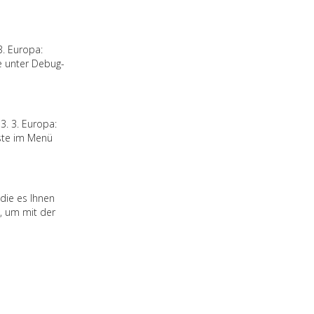
3. Europa:
e unter Debug-
3. 3. Europa:
aste im Menü
die es Ihnen
e, um mit der