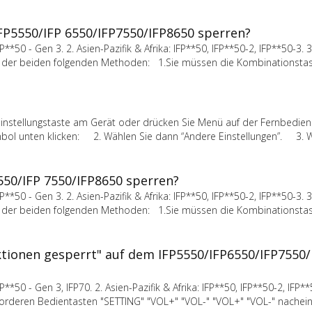
FP5550/IFP 6550/IFP7550/IFP8650 sperren?
**50 - Gen 3. 2. Asien-Pazifik & Afrika: IFP**50, IFP**50-2, IFP**50-3. 
eine der beiden folgenden Methoden: 1.Sie müssen die Kombinationst
Einstellungstaste am Gerät oder drücken Sie Menü auf der Fernbedien
bol unten klicken: 2. Wählen Sie dann “Andere Einstellungen”. 3. W
550/IFP 7550/IFP8650 sperren?
**50 - Gen 3. 2. Asien-Pazifik & Afrika: IFP**50, IFP**50-2, IFP**50-3. 
eine der beiden folgenden Methoden: 1.Sie müssen die Kombinationst
ktionen gesperrt" auf dem IFP5550/IFP6550/IFP7550
**50 - Gen 3, IFP70. 2. Asien-Pazifik & Afrika: IFP**50, IFP**50-2, IFP**5
 vorderen Bedientasten "SETTING" "VOL+" "VOL-" "VOL+" "VOL-" nachei