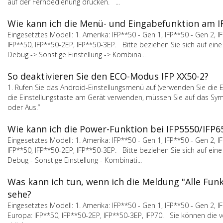
auf der Fernbedienung drücken. ...
Wie kann ich die Menü- und Eingabefunktion am I
Eingesetztes Modell: 1. Amerika: IFP**50 - Gen 1, IFP**50 - Gen 2, IFP
IFP**50, IFP**50-2EP, IFP**50-3EP. Bitte beziehen Sie sich auf 
Debug -> Sonstige Einstellung -> Kombina...
So deaktivieren Sie den ECO-Modus IFP XX50-2?
1. Rufen Sie das Android-Einstellungsmenü auf (verwenden Sie die 
die Einstellungstaste am Gerät verwenden, müssen Sie auf das Sym
oder Aus.”
Wie kann ich die Power-Funktion bei IFP5550/IFP6
Eingesetztes Modell: 1. Amerika: IFP**50 - Gen 1, IFP**50 - Gen 2, IFP
IFP**50, IFP**50-2EP, IFP**50-3EP. Bitte beziehen Sie sich auf 
Debug - Sonstige Einstellung - Kombinati...
Was kann ich tun, wenn ich die Meldung "Alle Fun
sehe?
Eingesetztes Modell: 1. Amerika: IFP**50 - Gen 1, IFP**50 - Gen 2, IFP
Europa: IFP**50, IFP**50-2EP, IFP**50-3EP, IFP70. Sie können die