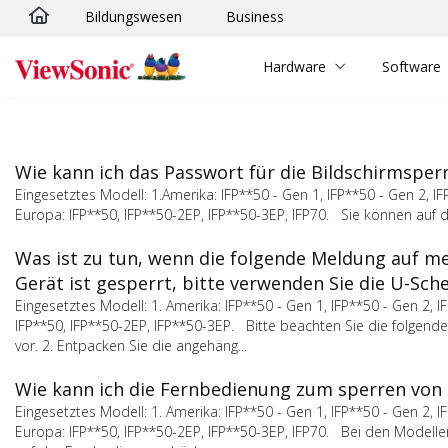
Bildungswesen
Business
Skip to main content
Hardware
Software
Wie kann ich das Passwort für die Bildschirmsper
Eingesetztes Modell: 1.Amerika: IFP**50 - Gen 1, IFP**50 - Gen 2, IFP*
Europa: IFP**50, IFP**50-2EP, IFP**50-3EP, IFP70. Sie können auf 
Was ist zu tun, wenn die folgende Meldung auf me
Gerät ist gesperrt, bitte verwenden Sie die U-Sc
Eingesetztes Modell: 1. Amerika: IFP**50 - Gen 1, IFP**50 - Gen 2, IF
IFP**50, IFP**50-2EP, IFP**50-3EP. Bitte beachten Sie die folgende
vor. 2. Entpacken Sie die angehäng...
Wie kann ich die Fernbedienung zum sperren von 
Eingesetztes Modell: 1. Amerika: IFP**50 - Gen 1, IFP**50 - Gen 2, IFP
Europa: IFP**50, IFP**50-2EP, IFP**50-3EP, IFP70. Bei den Modelle