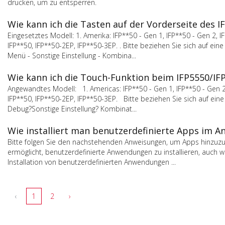
drücken, um zu entsperren.
Wie kann ich die Tasten auf der Vorderseite des 
Eingesetztes Modell: 1. Amerika: IFP**50 - Gen 1, IFP**50 - Gen 2, IF
IFP**50, IFP**50-2EP, IFP**50-3EP. . Bitte beziehen Sie sich auf
Menü - Sonstige Einstellung - Kombina...
Wie kann ich die Touch-Funktion beim IFP5550/IF
Angewandtes Modell: 1. Americas: IFP**50 - Gen 1, IFP**50 - Gen 2, I
IFP**50, IFP**50-2EP, IFP**50-3EP. Bitte beziehen Sie sich auf 
Debug?Sonstige Einstellung? Kombinat...
Wie installiert man benutzerdefinierte Apps im An
Bitte folgen Sie den nachstehenden Anweisungen, um Apps hinzuzu
ermöglicht, benutzerdefinierte Anwendungen zu installieren, auch we
Installation von benutzerdefinierten Anwendungen ...
‹
1
2
›