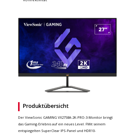
Produktübersicht
Der ViewSonic GAMING VX2758A-2K-PRO-3-Monitor bringt
das Gaming-Erlebnis auf ein neues Level. FMit seinem
entspiegelten SuperClear IPS-Panel und HDR10-