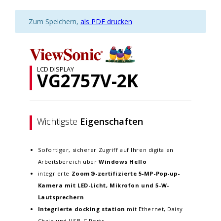
Zum Speichern,
als PDF drucken
LCD DISPLAY
VG2757V-2K
Wichtigste
Eigenschaften
Sofortiger, sicherer Zugriff auf Ihren digitalen
Arbeitsbereich über
Windows
Hello
integrierte
Zoom®-zertifizierte 5-MP-Pop-up-
Kamera mit LED-Licht, Mikrofon und 5-W-
Lautsprechern
Integrierte docking
station
mit Ethernet, Daisy
Chain und USB-C Ports