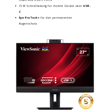
15 W Schnellladung für mobile Geräte über
USB-
C
Eye
ProTech
+
für den permanenten
Augenschutz