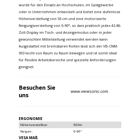
wurde für den Einsatz an Hochschulen, im Gastgewerbe
oder in Unternehmen entwickelt und bietet eine stufenlose
Höhenverstellung von 50 cm und eine motorisierte
Neigungsverstellung von 0-90°, so dass praktisch jedes 42-86-
Zoll-Display im Tisch- und Anzeigemodus oder in jeder
gewünschten Mittelstellung verwendet werden kann.
Ausgestattet mit bremsbaren Rollen lässt sich der VB-CNM-
003 leicht von Raum zu Raum bewegen und ist somit ideal
für flexible Arbeitsbereiche und spezielle Anforderungen
geeignet.
Besuchen Sie
www.viewsonic.com
uns
ERGONOMIE
Höhenverstellbar:
500m
Neigen:
0-90°
VESA MAß