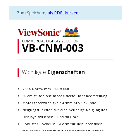
Zum Speichern,
als PDF drucken
COMMERCIAL DISPLAY ZUBEHÖR
VB-CNM-003
Wichtigste
Eigenschaften
VESA Norm, max. 800 x 600
50 cm stufenlose motorisierte Höhenverstellung
Motorgeschwindigkeit 47mm pro Sekunde
Neigungsfunktion für eine beliebige Neigung des
Displays zwischen 0 und 90 Grad
Robuster Sockel in C-Form für den intensiven
täglichen Gebrauch mit Anti-Kollisionsfunktion