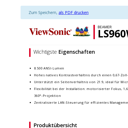
Zum Speichern,
als PDF drucken
BEAMER
LS96
Wichtigste
Eigenschaften
8.500 ANSI-Lumen
Hohes natives Kontrastverhältnis durch einen 0,67-Zo
Unterstützt ein Seitenverhältnis von 21:9, ideal für M
Flexibilität bei der Installation: motorisierter Fokus,
360°-Projektion
Zentralisierte LAN-Steuerung für effizientes Managem
Produktübersicht