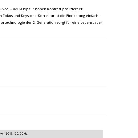
7-Zoll-DMD-Chip für hohen Kontrast projiziert er
 Fokus und Keystone-Korrektur ist die Einrichtung einfach.
hortechnologie der 2. Generation sorgt für eine Lebensdauer
+/- 10%, 50/60Hz