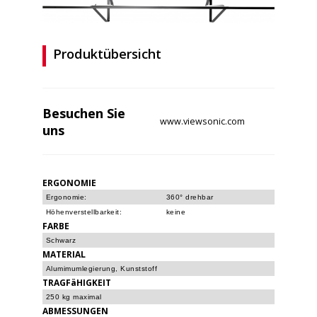
Produktübersicht
Besuchen Sie
www.viewsonic.com
uns
ERGONOMIE
Ergonomie:
360° drehbar
Höhenverstellbarkeit:
keine
FARBE
Schwarz
MATERIAL
Alumimumlegierung, Kunststoff
TRAGFäHIGKEIT
250 kg maximal
ABMESSUNGEN