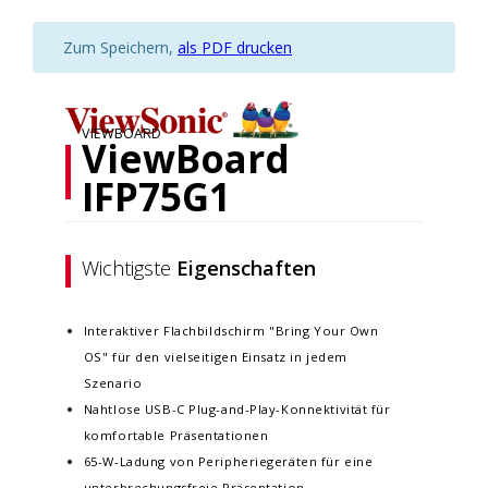
Zum Speichern,
als PDF drucken
VIEWBOARD
ViewBoard
IFP75G1
Wichtigste
Eigenschaften
Interaktiver Flachbildschirm "Bring Your Own
OS" für den vielseitigen Einsatz in jedem
Szenario
Nahtlose USB-C Plug-and-Play-Konnektivität für
komfortable Präsentationen
65-W-Ladung von Peripheriegeräten für eine
unterbrechungsfreie Präsentation