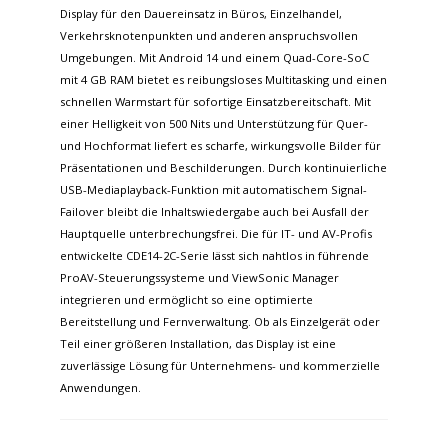
Display für den Dauereinsatz in Büros, Einzelhandel,
Verkehrsknotenpunkten und anderen anspruchsvollen
Umgebungen. Mit Android 14 und einem Quad-Core-SoC
mit 4 GB RAM bietet es reibungsloses Multitasking und einen
schnellen Warmstart für sofortige Einsatzbereitschaft. Mit
einer Helligkeit von 500 Nits und Unterstützung für Quer-
und Hochformat liefert es scharfe, wirkungsvolle Bilder für
Präsentationen und Beschilderungen. Durch kontinuierliche
USB-Mediaplayback-Funktion mit automatischem Signal-
Failover bleibt die Inhaltswiedergabe auch bei Ausfall der
Hauptquelle unterbrechungsfrei. Die für IT- und AV-Profis
entwickelte CDE14-2C-Serie lässt sich nahtlos in führende
ProAV-Steuerungssysteme und ViewSonic Manager
integrieren und ermöglicht so eine optimierte
Bereitstellung und Fernverwaltung. Ob als Einzelgerät oder
Teil einer größeren Installation, das Display ist eine
zuverlässige Lösung für Unternehmens- und kommerzielle
Anwendungen.