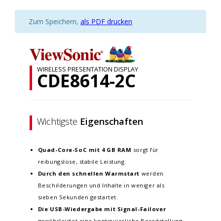
Zum Speichern,
als PDF drucken
WIRELESS PRESENTATION DISPLAY
CDE8614-2C
Wichtigste
Eigenschaften
Quad-Core-SoC mit 4 GB RAM
sorgt für
reibungslose, stabile Leistung.
Durch den schnellen Warmstart
werden
Beschilderungen und Inhalte in weniger als
sieben Sekunden gestartet.
Die USB-Wiedergabe mit Signal-Failover
gewährleistet eine kontinuierliche Bereitstellung