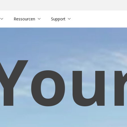
Ressourcen
Support
You