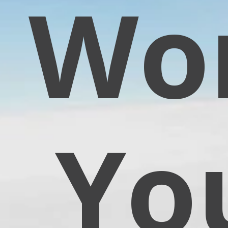
Wor
Yo