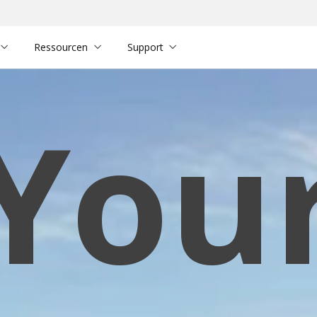
Ressourcen
Support
You