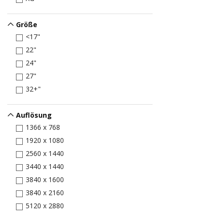
Größe
<17"
22"
24"
27"
32+"
Auflösung
1366 x 768
1920 x 1080
2560 x 1440
3440 x 1440
3840 x 1600
3840 x 2160
5120 x 2880