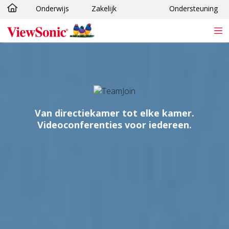
Onderwijs
Zakelijk
Ondersteuning
Ga naar hoofdinhoud
Van directiekamer tot elke kamer.
Videoconferenties voor iedereen.