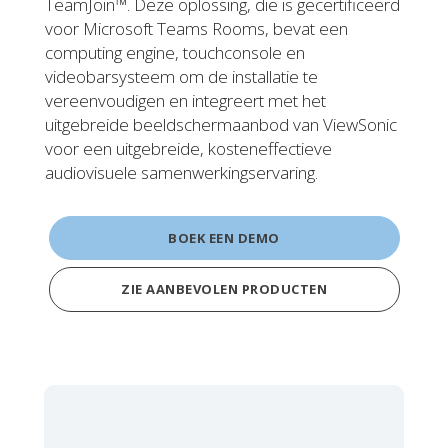
TeamJoin™. Deze oplossing, die is gecertificeerd
voor Microsoft Teams Rooms, bevat een
computing engine, touchconsole en
videobarsysteem om de installatie te
vereenvoudigen en integreert met het
uitgebreide beeldschermaanbod van ViewSonic
voor een uitgebreide, kosteneffectieve
audiovisuele samenwerkingservaring.
BOEK EEN DEMO
ZIE AANBEVOLEN PRODUCTEN