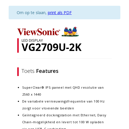
Om op te slaan,
print als PDF
LED DISPLAY
VG2709U-2K
Toets
Features
SuperClear® IPS-paneel met QHD resolutie van
2560 x 1440
De variabele vernieuwingsfrequentie van 100 Hz
zorgt voor vloeiende beelden
Geïntegreerd dockingstation met Ethernet, Daisy
Chain-mogelijkheid en levert tot 100 W opladen
via een USB-C-verbinding