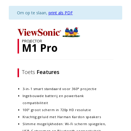
Om op te slaan,
print als PDF
PROJECTOR
M1 Pro
Toets
Features
3-in-1 smart standaard voor 360° projectie
Ingebouwde batterij en powerbank
compatibiliteit
100" groot scherm in 720p HD resolutie
Krachtig geluid met Harman Kardon speakers
Slimme mogelijkheden: Wi-Fi scherm spiegelen,
USB-C streamen en Bluetooth-connectiviteit.