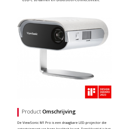
Product
Omschrijving
De ViewSonic M1 Pro is een draagbare LED-projector die
entertainment van hoge kwaliteit levert. Tegelijkertijd is het