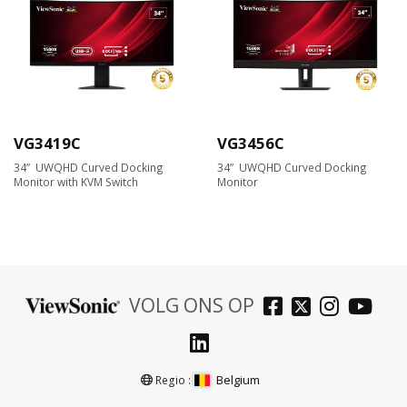
VG3419C
VG3456C
34” UWQHD Curved Docking
34” UWQHD Curved Docking
Monitor with KVM Switch
Monitor
VOLG ONS OP
Belgium
Regio :