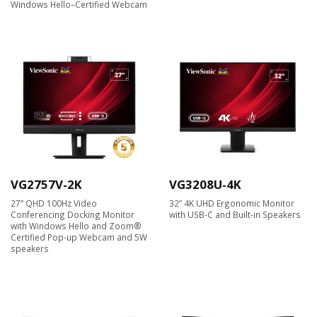
Windows Hello–Certified Webcam
VG2757V-2K
VG3208U-4K
27” QHD 100Hz Video
32” 4K UHD Ergonomic Monitor
Conferencing Docking Monitor
with USB-C and Built-in Speakers
with Windows Hello and Zoom®
Certified Pop-up Webcam and 5W
speakers