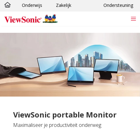
Onderwijs
Zakelijk
Ondersteuning
Ga naar hoofdinhoud
ViewSonic portable Monitor
Maximaliseer je productiviteit onderweg