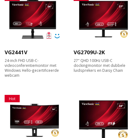
VG2441V
VG2709U-2K
24-inch FHD USB-C-
27" QHD 100Hz USB-C
videoconferentiemonitor met
dockingmonitor met dubbele
Windows Hello-gecertificeerde
luidsprekers en Daisy Chain
webcam
Hot