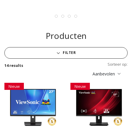
Producten
FILTER
Sorteer op:
14 results
Aanbevolen
Nieuw
Nieuw