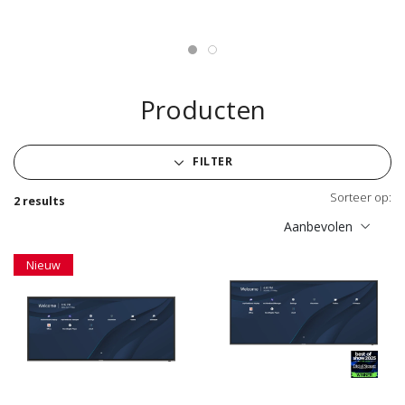
Producten
FILTER
Sorteer op:
2 results
Aanbevolen
Nieuw