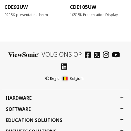
CDE92UW
CDE105UW
92" 5K-presentatiescherm
105” 5K Presentation Display
VOLG ONS OP
Belgium
Regio :
HARDWARE
SOFTWARE
EDUCATION SOLUTIONS