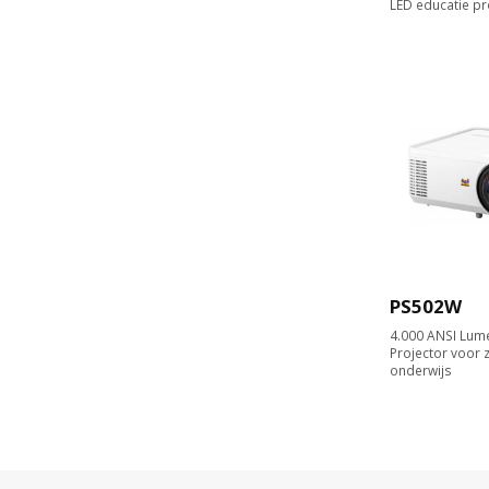
LED educatie pr
PS502W
4.000 ANSI Lum
Projector voor z
onderwijs