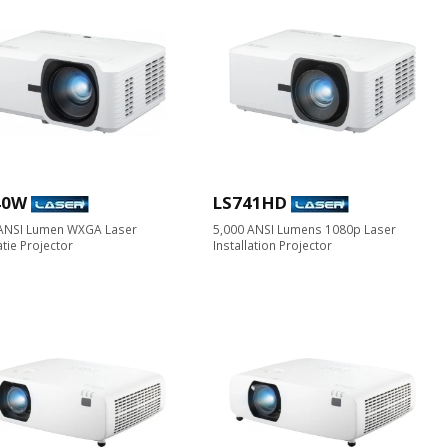
40W
LS741HD
 ANSI Lumen WXGA Laser
5,000 ANSI Lumens 1080p Laser
atie Projector
Installation Projector