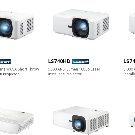
LS740HD
LS7
ens WXGA Short Throw
5000 ANSI Lumen 1080p Laser
5,000
on Projector
Installatie Projector
Install