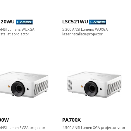
520WU
LSC521WU
 ANSI Lumens WUXGA
5.200 ANSI Lumens WUXGA
nstallatieprojector
laserinstallatieprojector
00W
PA700X
ANSI Lumen SVGA projector
4.500 ANSI Lumen XGA projector voor