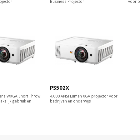
ojector
Business​ Projector​
voor b
PS502X
ens WXGA Short Throw
4.000 ANSI Lumen XGA projector voor
akelijk gebruik en
bedrijven en onderwijs