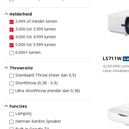
Helderheid
2.999 of minder lumen
3.000 tot 3.999 lumen
4.000 tot 4.999 lumen
5.000 tot 5.999 lumen
6.000+ lumen
LS711W
4,200 ANSI Lum
Throwratio
Laser Installati
Standaard Throw (meer dan 0,9)
Shortthrow (0,38 - 0,9)
Ultra shortthrow (minder dan 0,38)
Functies
Lampvrij
Harman Kardon Speaker
Built-in Google TV