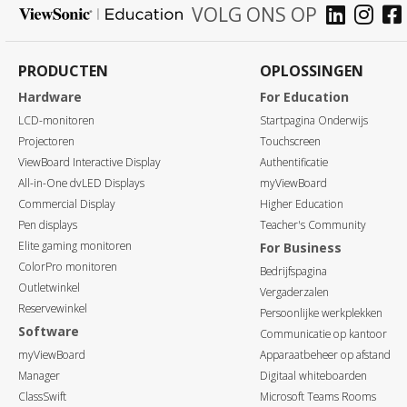
VOLG ONS OP
PRODUCTEN
OPLOSSINGEN
Hardware
For Education
LCD-monitoren
Startpagina Onderwijs
Projectoren
Touchscreen
ViewBoard Interactive Display
Authentificatie
All-in-One dvLED Displays
myViewBoard
Commercial Display
Higher Education
Pen displays
Teacher's Community
Elite gaming monitoren
For Business
ColorPro monitoren
Bedrijfspagina
Outletwinkel
Vergaderzalen
Reservewinkel
Persoonlijke werkplekken
Software
Communicatie op kantoor
myViewBoard
Apparaatbeheer op afstand
Manager
Digitaal whiteboarden
ClassSwift
Microsoft Teams Rooms