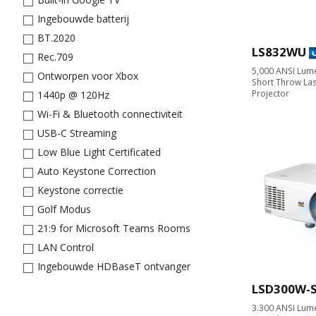
Ingebouwde batterij
BT.2020
LS832WU
Rec.709
5,000 ANSI Lum
Ontworpen voor Xbox
Short Throw Las
Projector​
1440p @ 120Hz
Wi-Fi & Bluetooth connectiviteit
USB-C Streaming
Low Blue Light Certificated
Auto Keystone Correction
Keystone correctie
Golf Modus
21:9 for Microsoft Teams Rooms
LAN Control
Ingebouwde HDBaseT ontvanger
LSD300W-
3.300 ANSI Lum