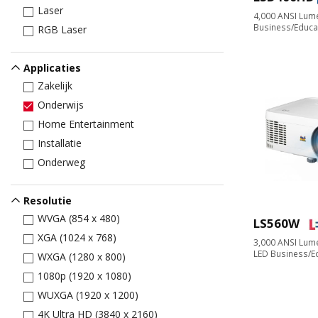
Laser
4,000 ANSI Lum
Business/Educat
RGB Laser
Applicaties
Zakelijk
Onderwijs
Home Entertainment
Installatie
Onderweg
Resolutie
WVGA (854 x 480)
LS560W
XGA (1024 x 768)
3,000 ANSI Lum
LED Business/Ed
WXGA (1280 x 800)
1080p (1920 x 1080)
WUXGA (1920 x 1200)
4K Ultra HD (3840 x 2160)