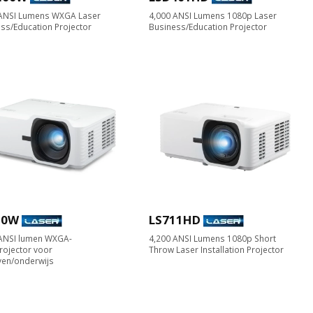
 ANSI Lumens WXGA Laser
4,000 ANSI Lumens 1080p Laser
ss/Education Projector
Business/Education Projector
30W
LS711HD
 ANSI lumen WXGA-
4,200 ANSI Lumens 1080p Short
rojector voor
Throw Laser Installation Projector
ven/onderwijs