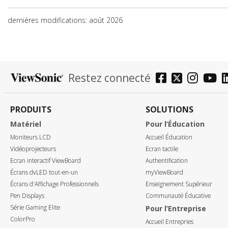
dernières modifications: août 2026
Restez connecté
PRODUITS
SOLUTIONS
Matériel
Pour l’Éducation
Moniteurs LCD
Accueil Éducation
Vidéoprojecteurs
Ecran tactile
Ecran interactif ViewBoard
Authentification
Écrans dvLED tout-en-un
myViewBoard
Écrans d'Affichage Professionnels
Enseignement Supérieur
Pen Displays
Communauté Éducative
Série Gaming Elite
Pour l’Entreprise
ColorPro
Accueil Entrepries