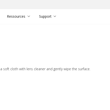
Ressources
Support
n a soft cloth with lens cleaner and gently wipe the surface.