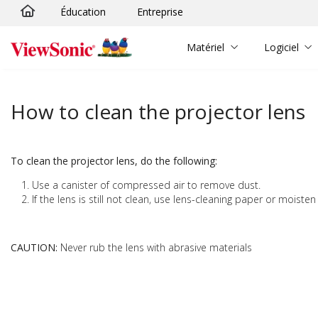
Éducation
Entreprise
Passer au contenu principal
Matériel
Logiciel
How to clean the projector lens
To clean the projector lens, do the following:
Use a canister of compressed air to remove dust.
If the lens is still not clean, use lens-cleaning paper or moiste
CAUTION:
Never rub the lens with abrasive materials