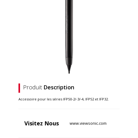
Produit
Description
Accessoire pour les séries IFP50-2/-3/-4, IFP52 et IFP32.
Visitez
Nous
www.viewsonic.com