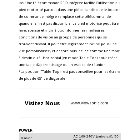
lbs. Une télécommande RFID intégrée facilite l'utilisation du
pied motorisé partout dans une pièce, tandis que le bouton
de commande intégré remplace cette télécommande
quand elle n'est pas disponible. Le pied motorisé peut être
levé, abaissé et incliné pour donner les meilleures
conditions de vision au groupe de personnes qui se
trouvent devant. Il peut être légèrement incliné pour une
vue personnalisée, et encore plus incliné comme une table
à dessin ou à l'horizontal (en mode Table Top) pour créer
une table d'apprentissage ou un espace de réunion.
*La position "Table-Top n'est pas conseillée pour les écrans
de plus de 65" de diagonale
Visitez
Nous
www.viewsonic.com
POWER
AC 100-240V (universal), 50-
Tension:
60Hz