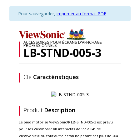
Pour sauvegarder,
imprimer au format PDF
.
ACCESSOIRES POUR ÉCRANS D'AFFICHAGE
PROFESSIONNELS
LB-STND-005-3
Clé
Caractéristiques
Produit
Description
Le pied motorisé ViewSonic® LB-STND-005-3 est prévu
pour les ViewBoards® interactifs de 55" à 84" de
ViewSonic® ou tout autre écran ne pesant pas plus de 264