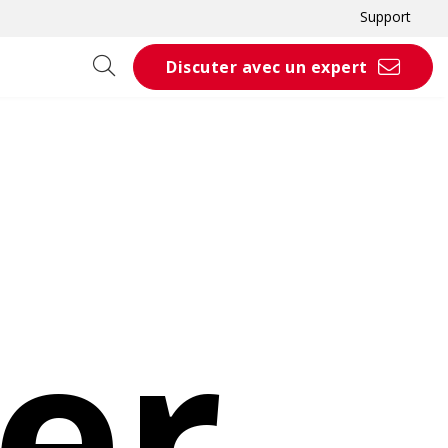
Support
Discuter avec un expert
ler