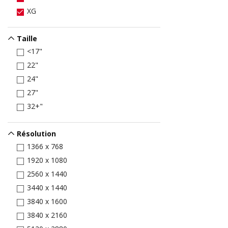
XG
Taille
<17"
22"
24"
27"
32+"
Résolution
1366 x 768
1920 x 1080
2560 x 1440
3440 x 1440
3840 x 1600
3840 x 2160