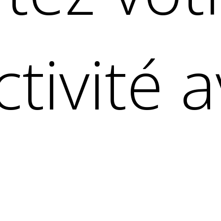
tivité 