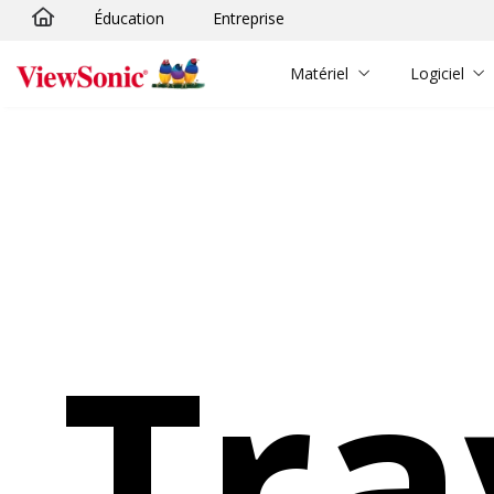
Éducation
Entreprise
Passer au contenu principal
Matériel
Logiciel
Tra