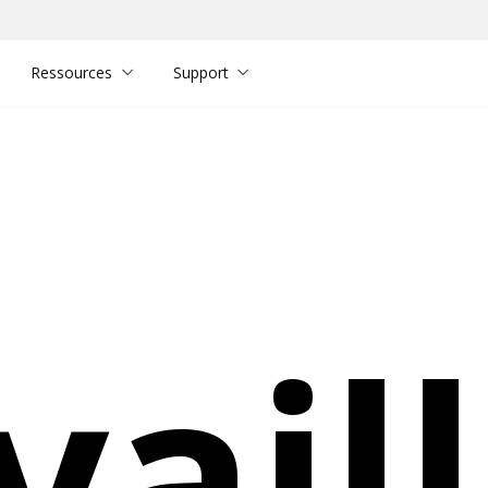
Ressources
Support
vail