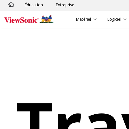
Éducation
Entreprise
Passer au contenu principal
Matériel
Logiciel
Tra