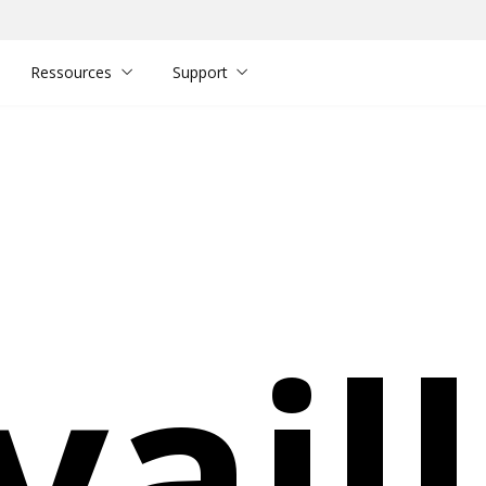
Ressources
Support
vail