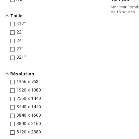
Moniteur Portab
de 16 pouces
Taille
<17"
22"
24"
27"
32+"
Résolution
1366 x 768
1920 x 1080
2560 x 1440
3440 x 1440
3840 x 1600
3840 x 2160
5120 x 2880