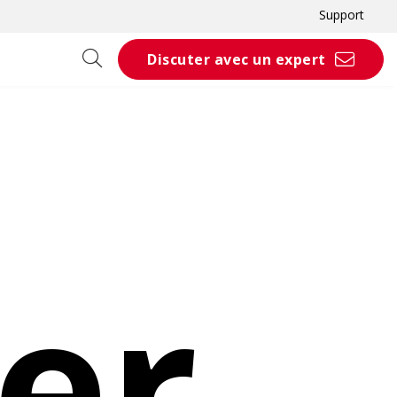
Support
Discuter avec un expert
ler