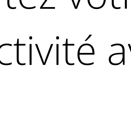
tivité 