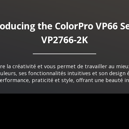
roducing the ColorPro VP66 Se
VP2766-2K
re la créativité et vous permet de travailler au mieu
uleurs, ses fonctionnalités intuitives et son desig
erformance, praticité et style, offrant une beauté in