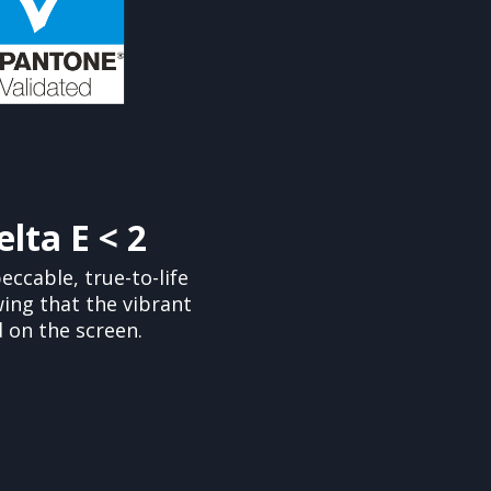
elta E < 2
ccable, true-to-life
ing that the vibrant
 on the screen.​