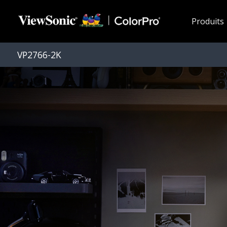
Passer au contenu principal
Produits
VP2766-2K