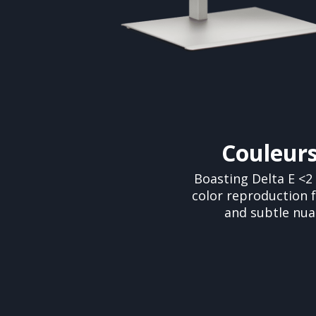
Couleurs 
Boasting Delta E <2
color reproduction 
and subtle nuan