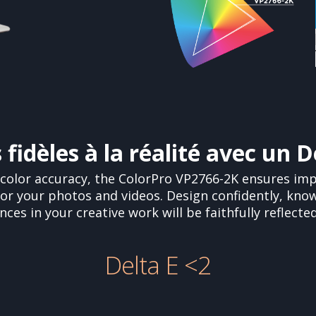
fidèles à la réalité avec un D
 color accuracy, the ColorPro VP2766-2K ensures impe
for your photos and videos. Design confidently, know
ces in your creative work will be faithfully reflected
Delta E <2