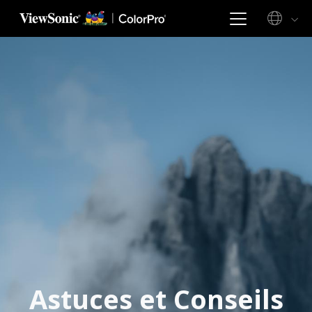
Astuces et Conseils