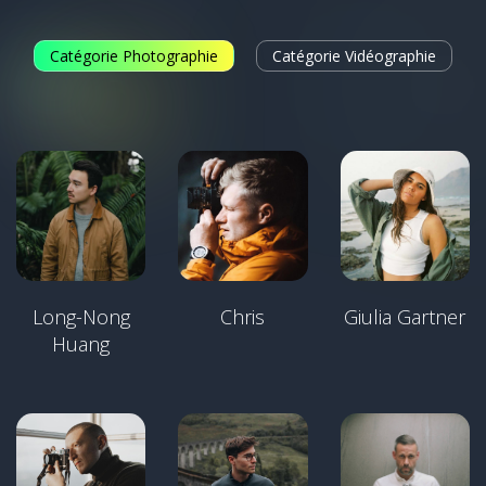
Catégorie Photographie
Catégorie Vidéographie
Long-Nong
Chris
Giulia Gartner
Huang