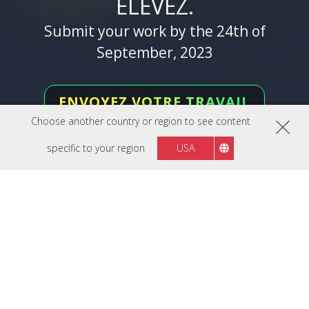
ÉLEVEZ.
Submit your work by the 24th of
September, 2023
ENVOYEZ VOTRE TRAVAIL
Choose another country or region to see content
Conditions générales
specific to your region
USA
Restez connecté
Belgium
Région :