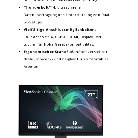
Thunderbolt™ 4:
ultraschnelle
Datenübertragung und Unterstützung von Dual-
5K-Setups.​
Vielfältige Anschlussmöglichkeiten:
Thunderbolt™ 4, USB-C, HDMI, DisplayPort
u. v. m. für hohe Gerätekompatibilität.
Ergonomischer Standfuß:
höhenverstellbar,
dreh-, schwenk- und neigbar für komfortables
Arbeiten