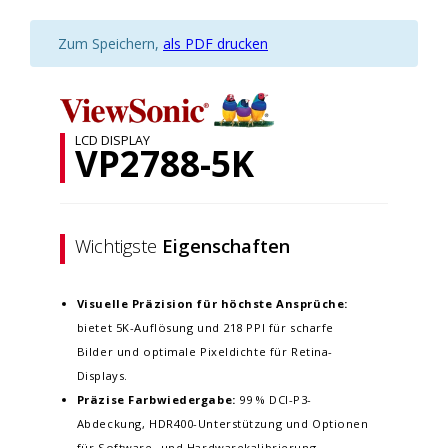
Zum Speichern,
als PDF drucken
LCD DISPLAY
VP2788-5K
Wichtigste
Eigenschaften
Visuelle Präzision für höchste Ansprüche:
bietet 5K-Auflösung und 218 PPI für scharfe
Bilder und optimale Pixeldichte für Retina-
Displays. ​
Präzise Farbwiedergabe:
99 % DCI-P3-
Abdeckung, HDR400-Unterstützung und Optionen
für Software- und Hardwarekalibrierung.​