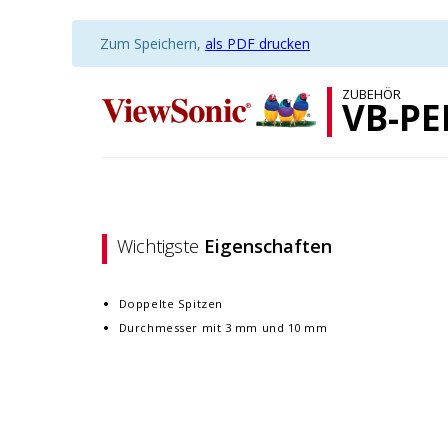
Zum Speichern,
als PDF drucken
ZUBEHÖR
VB-PE
Wichtigste
Eigenschaften
Doppelte Spitzen
Durchmesser mit 3 mm und 10 mm