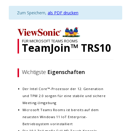
Zum Speichern,
als PDF drucken
FÜR MICROSOFT TEAMS ROOMS
TeamJoin™ TRS10
Wichtigste
Eigenschaften
Der Intel Core™-Prozessor der 12. Generation
und TPM 2.0 sorgen für eine stabile und sichere
Meeting-Umgebung
Microsoft Teams Rooms ist bereits auf dem
neuesten Windows 11 IoT Enterprise-
Betriebssystem vorinstalliert
Die 10,1 Zoll große Full-HD-Touch-Konsole