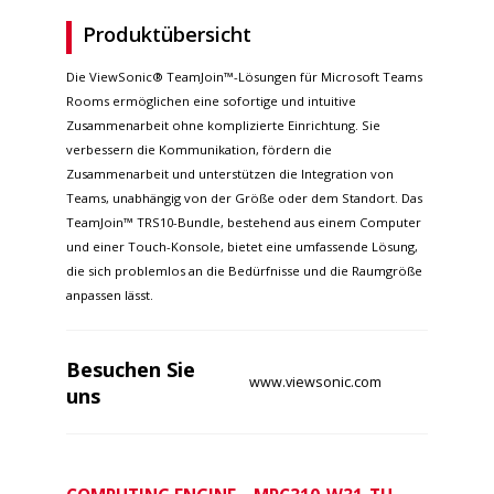
Produktübersicht
Die ViewSonic® TeamJoin™-Lösungen für Microsoft Teams
Rooms ermöglichen eine sofortige und intuitive
Zusammenarbeit ohne komplizierte Einrichtung. Sie
verbessern die Kommunikation, fördern die
Zusammenarbeit und unterstützen die Integration von
Teams, unabhängig von der Größe oder dem Standort. Das
TeamJoin™ TRS10-Bundle, bestehend aus einem Computer
und einer Touch-Konsole, bietet eine umfassende Lösung,
die sich problemlos an die Bedürfnisse und die Raumgröße
anpassen lässt.
Besuchen Sie
www.viewsonic.com
uns