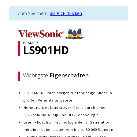
Zum Speichern,
als PDF drucken
BEAMER
LS901HD
Wichtigste
Eigenschaften
6.000 ANSI-Lumen sorgen für lebendige Bilder in
großen Veranstaltungsorten​
Hohes natives Kontrastverhältnis durch einen
0,65-Zoll-DMD-Chip und DLP-Technologie
Laser-Phosphor-Technologie der 3. Generation
mit einer Lebensdauer von bis zu 30.000 Stunden
Flexible Installation: 1,7-facher Zoom, V-Lens-