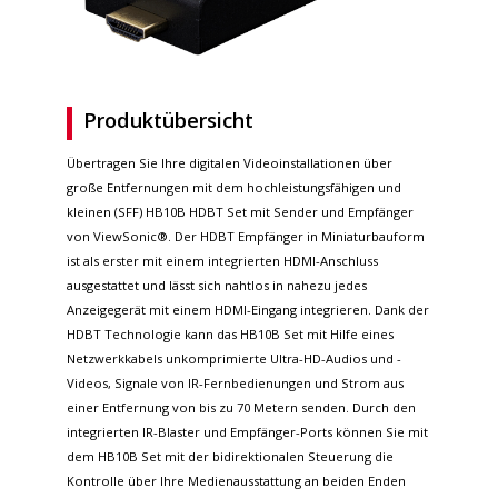
Produktübersicht
Übertragen Sie Ihre digitalen Videoinstallationen über
große Entfernungen mit dem hochleistungsfähigen und
kleinen (SFF) HB10B HDBT Set mit Sender und Empfänger
von ViewSonic®. Der HDBT Empfänger in Miniaturbauform
ist als erster mit einem integrierten HDMI-Anschluss
ausgestattet und lässt sich nahtlos in nahezu jedes
Anzeigegerät mit einem HDMI-Eingang integrieren. Dank der
HDBT Technologie kann das HB10B Set mit Hilfe eines
Netzwerkkabels unkomprimierte Ultra-HD-Audios und -
Videos, Signale von IR-Fernbedienungen und Strom aus
einer Entfernung von bis zu 70 Metern senden. Durch den
integrierten IR-Blaster und Empfänger-Ports können Sie mit
dem HB10B Set mit der bidirektionalen Steuerung die
Kontrolle über Ihre Medienausstattung an beiden Enden