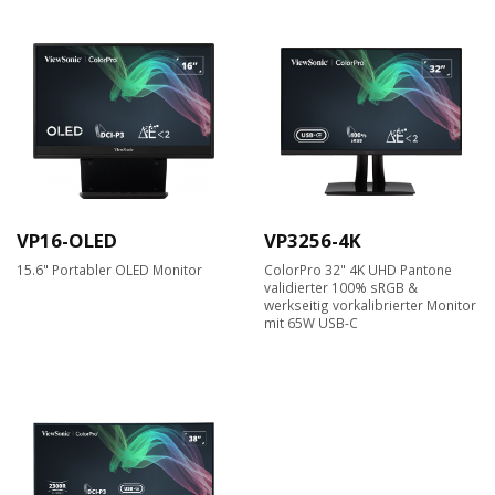
VP16-OLED
VP3256-4K
15.6" Portabler OLED Monitor
ColorPro 32" 4K UHD Pantone
validierter 100% sRGB &
werkseitig vorkalibrierter Monitor
mit 65W USB-C