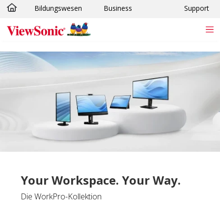
Bildungswesen
Business
Support
Skip to main content
Your Workspace. Your Way.
Die WorkPro-Kollektion