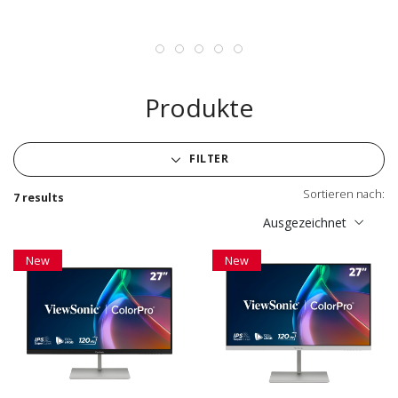
Produkte
FILTER
Sortieren nach:
7 results
Ausgezeichnet
New
New