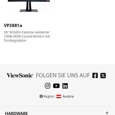
VP3881a
38" WQHD+ Pantone validierter
100% sRGB Curved Monitor mit
Dockingstation
FOLGEN SIE UNS AUF
Austria
Region :
HARDWARE