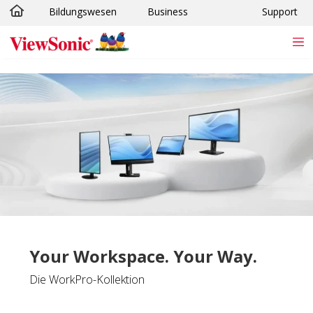
Bildungswesen
Business
Support
Skip to main content
Your Workspace. Your Way.
Die WorkPro-Kollektion