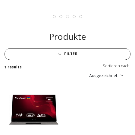
Produkte
FILTER
Sortieren nach:
1 results
Ausgezeichnet