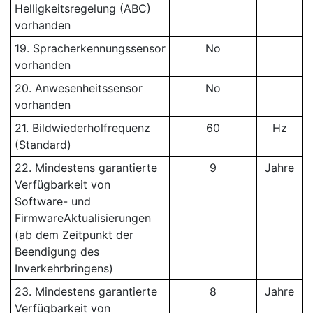
Helligkeitsregelung (ABC)
vorhanden
19. Spracherkennungssensor
No
vorhanden
20. Anwesenheitssensor
No
vorhanden
21. Bildwiederholfrequenz
60
Hz
(Standard)
22. Mindestens garantierte
9
Jahre
Verfügbarkeit von
Software- und
FirmwareAktualisierungen
(ab dem Zeitpunkt der
Beendigung des
Inverkehrbringens)
23. Mindestens garantierte
8
Jahre
Verfügbarkeit von