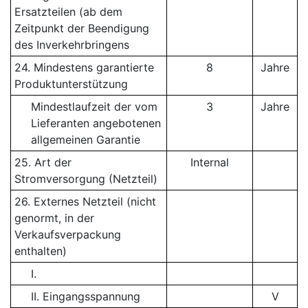
Ersatzteilen (ab dem
Zeitpunkt der Beendigung
des Inverkehrbringens
24. Mindestens garantierte
8
Jahre
Produktunterstützung
Mindestlaufzeit der vom
3
Jahre
Lieferanten angebotenen
allgemeinen Garantie
25. Art der
Internal
Stromversorgung (Netzteil)
26. Externes Netzteil (nicht
genormt, in der
Verkaufsverpackung
enthalten)
I.
II. Eingangsspannung
V