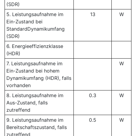
(SDR)
5. Leistungsaufnahme im
13
W
Ein-Zustand bei
StandardDynamikumfang
(SDR)
6. Energieeffizienzklasse
(HDR)
7. Leistungsaufnahme im
W
Ein-Zustand bei hohem
Dynamikumfang (HDR), falls
vorhanden
8. Leistungsaufnahme im
0.3
W
Aus-Zustand, falls
zutreffend
9. Leistungsaufnahme im
0.5
W
Bereitschaftszustand, falls
zutreffend