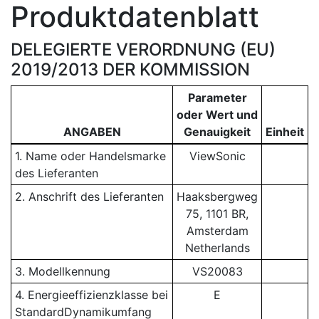
Produktdatenblatt
DELEGIERTE VERORDNUNG (EU)
2019/2013 DER KOMMISSION
Parameter
oder Wert und
ANGABEN
Genauigkeit
Einheit
1. Name oder Handelsmarke
ViewSonic
des Lieferanten
2. Anschrift des Lieferanten
Haaksbergweg
75, 1101 BR,
Amsterdam
Netherlands
3. Modellkennung
VS20083
4. Energieeffizienzklasse bei
E
StandardDynamikumfang